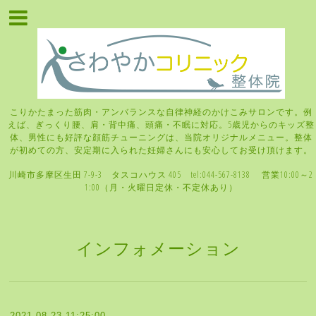
こりかたまった筋肉・アンバランスな自律神経のかけこみサロンです。例
えば、ぎっくり腰、肩・背中痛、頭痛・不眠に対応。5歳児からのキッズ整
体、男性にも好評な顔筋チューニングは、当院オリジナルメニュー。整体
が初めての方、安定期に入られた妊婦さんにも安心してお受け頂けます。
川崎市多摩区生田 7-9-3 タスコハウス 405 tel:044-567-8138 営業10:00～2
1:00（月・火曜日定休・不定休あり）
インフォメーション
2021-08-23 11:25:00