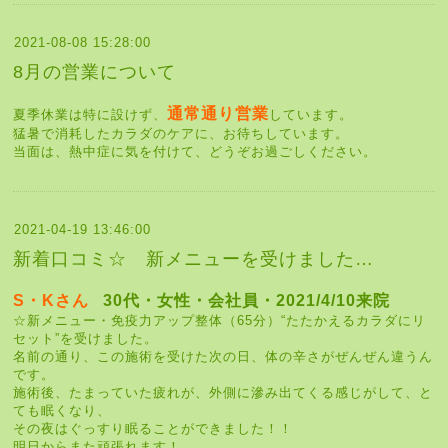
2021-08-08 15:28:00
8月の営業について
通常通り営業
夏季休業は特に設けず、
しています。
猛暑で消耗したカラダのケアに、お待ちしています。
当面は、熱中症に気を付けて、どうぞお過ごしください。
2021-04-19 13:46:00
新着口コミ☆ 新メニューを受けました…
S・Kさん
30代・女性・会社員・2021/4/10来院
☆新メニュー・免疫力アップ整体（65分）“たたかえるカラダにリ
セット”を受けました。
名前の通り、この施術を受けた次の日、体の辛さがぜんぜん違うん
です。
施術後、たまっていた疲れが、外側に滲み出てくる感じがして、と
ても眠くなり、
その夜はぐっすり眠ることができました！！
明日からまた頑張れます！