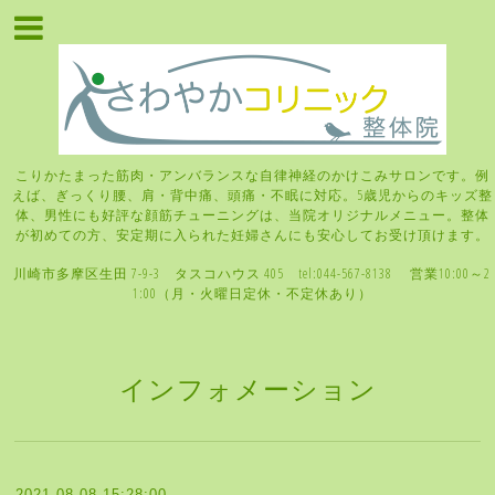
こりかたまった筋肉・アンバランスな自律神経のかけこみサロンです。例
えば、ぎっくり腰、肩・背中痛、頭痛・不眠に対応。5歳児からのキッズ整
体、男性にも好評な顔筋チューニングは、当院オリジナルメニュー。整体
が初めての方、安定期に入られた妊婦さんにも安心してお受け頂けます。
川崎市多摩区生田 7-9-3 タスコハウス 405 tel:044-567-8138 営業10:00～2
1:00（月・火曜日定休・不定休あり）
インフォメーション
2021-08-08 15:28:00