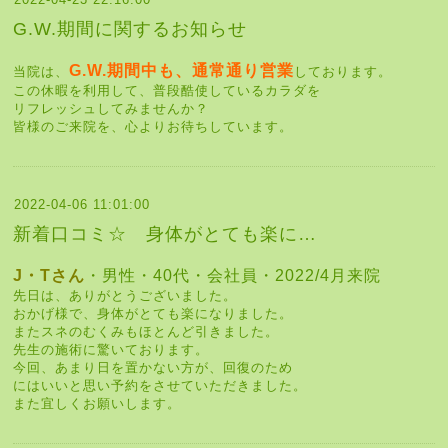
G.W.期間に関するお知らせ
G.W.期間中も、
通常通り営業
当院は、
しております。
この休暇を利用して、普段酷使しているカラダを
リフレッシュしてみませんか？
皆様のご来院を、心よりお待ちしています。
2022-04-06 11:01:00
新着口コミ☆ 身体がとても楽に…
J・Tさん
・男性・40代・会社員・2022/4月来院
先日は、ありがとうございました。
おかげ様で、身体がとても楽になりました。
またスネのむくみもほとんど引きました。
先生の施術に驚いております。
今回、あまり日を置かない方が、回復のため
にはいいと思い予約をさせていただきました。
また宜しくお願いします。