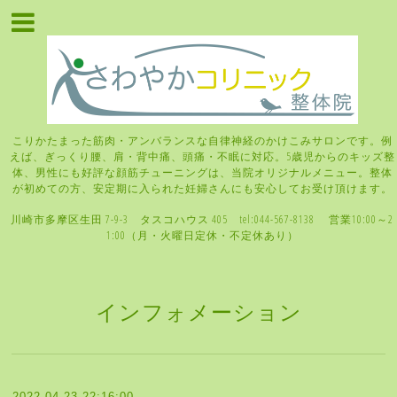
こりかたまった筋肉・アンバランスな自律神経のかけこみサロンです。例
えば、ぎっくり腰、肩・背中痛、頭痛・不眠に対応。5歳児からのキッズ整
体、男性にも好評な顔筋チューニングは、当院オリジナルメニュー。整体
が初めての方、安定期に入られた妊婦さんにも安心してお受け頂けます。
川崎市多摩区生田 7-9-3 タスコハウス 405 tel:044-567-8138 営業10:00～2
1:00（月・火曜日定休・不定休あり）
インフォメーション
2022-04-23 22:16:00