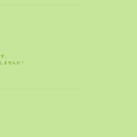
です。
しませんか！