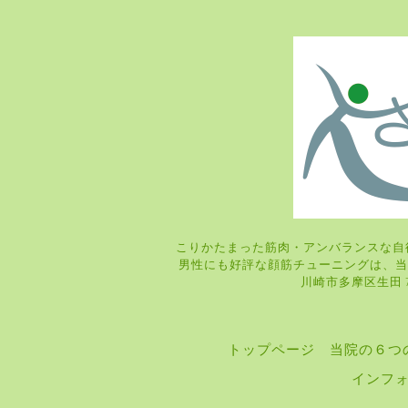
こりかたまった筋肉・アンバランスな自
男性にも好評な顔筋チューニングは
川崎市多摩区生田 7-9
トップページ
当院の６つ
インフ