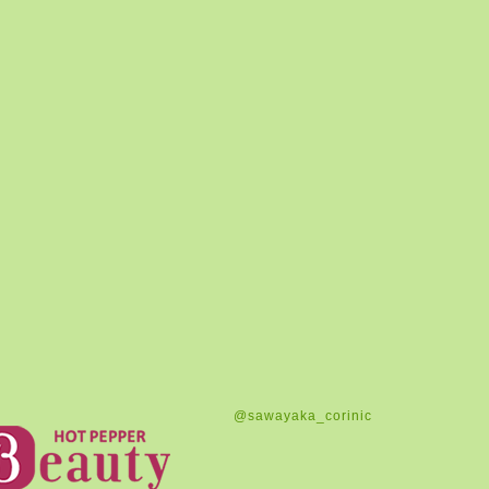
@sawayaka_corinic