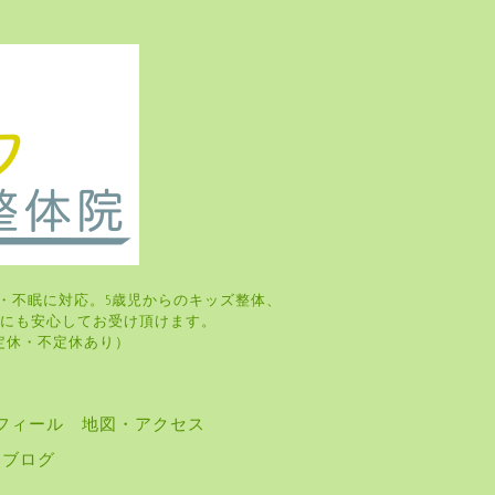
・不眠に対応。5歳児からのキッズ整体、
婦さんにも安心してお受け頂けます。
・火曜日定休・不定休あり）
フィール
地図・アクセス
ブログ