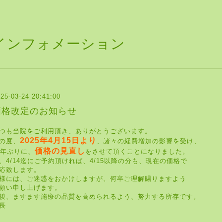
インフォメーション
25-03-24 20:41:00
価格改定のお知らせ
つも当院をご利用頂き、ありがとうございます。
2025年4月15日より
の度、
、諸々の経費増加の影響を受け、
価格の見直し
0年ぶりに、
をさせて頂くことになりました。
、4/14迄にご予約頂ければ、4/15以降の分も、現在の価格で
応致します。
様には、ご迷惑をおかけしますが、何卒ご理解賜りますよう
願い申し上げます。
後、ますます施療の品質を高められるよう、努力する所存です。
長