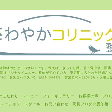
律神経のかけこみサロンです。例えば、ぎっくり腰、肩・背中痛、頭痛
、当院オリジナルメニュー。整体が初めての方、安定期に入られた妊
-3 タスコハウス 405 tel:044-567-8138 営業10:00～21:00（月
のこだわり
メニュー
フォトギャラリー
お客様の声
プロ
ォメーション
スクール
お問い合わせ
院長ブログ☆脱午後