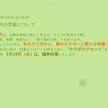
25-03-01 11:13:00
3月の営業について
月
は、仕事や学校に関して言えば、ひとつの区切りの時。
業、転勤、転居など、「移り変わる時」でもあります。
冬のカラダから、春のカラダへと変わる時期
してカラダも、
“カラダのリセット”
生活に向け、快適なスタートを切るために、
を
3月18日（火）は、臨時休業
尚、
いたします。
1