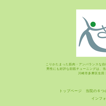
こりかたまった筋肉・アンバランスな自
男性にも好評な顔筋チューニングは
川崎市多摩区生田 7-9
トップページ
当院の６つ
インフ