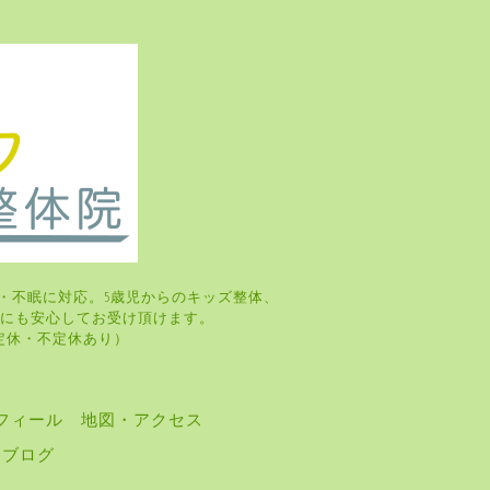
・不眠に対応。5歳児からのキッズ整体、
婦さんにも安心してお受け頂けます。
・火曜日定休・不定休あり）
フィール
地図・アクセス
ブログ