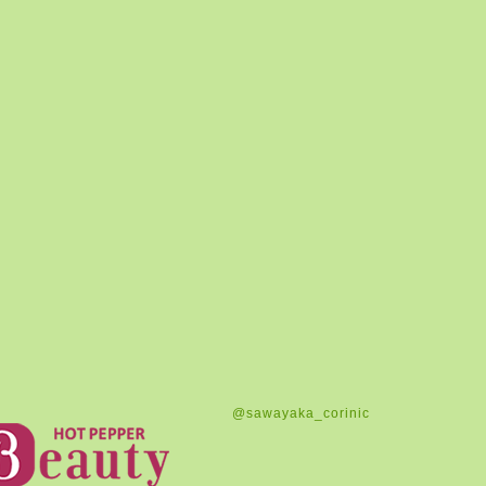
@sawayaka_corinic