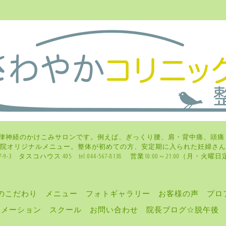
律神経のかけこみサロンです。例えば、ぎっくり腰、肩・背中痛、頭痛
、当院オリジナルメニュー。整体が初めての方、安定期に入られた妊
-3 タスコハウス 405 tel:044-567-8138 営業10:00～21:00（月
のこだわり
メニュー
フォトギャラリー
お客様の声
プロ
ォメーション
スクール
お問い合わせ
院長ブログ☆脱午後