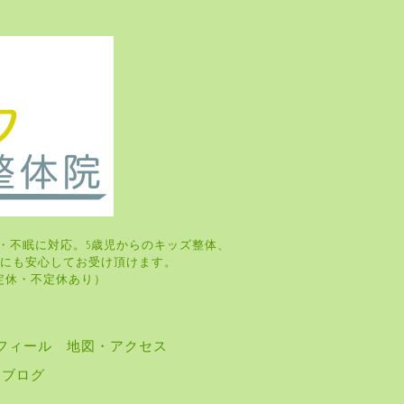
・不眠に対応。5歳児からのキッズ整体、
婦さんにも安心してお受け頂けます。
・火曜日定休・不定休あり）
フィール
地図・アクセス
ブログ