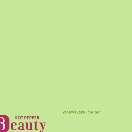
@sawayaka_corinic