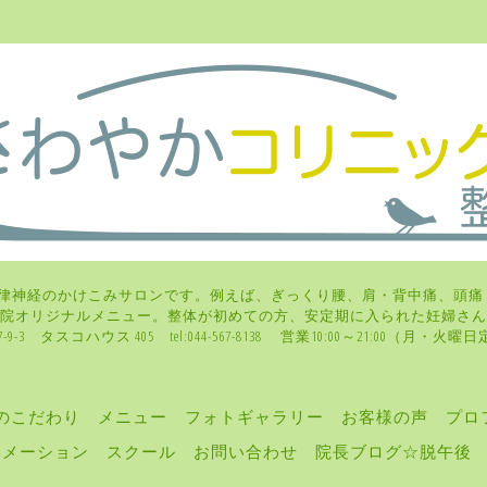
律神経のかけこみサロンです。例えば、ぎっくり腰、肩・背中痛、頭痛
、当院オリジナルメニュー。整体が初めての方、安定期に入られた妊
-3 タスコハウス 405 tel:044-567-8138 営業10:00～21:00（月
のこだわり
メニュー
フォトギャラリー
お客様の声
プロ
ォメーション
スクール
お問い合わせ
院長ブログ☆脱午後