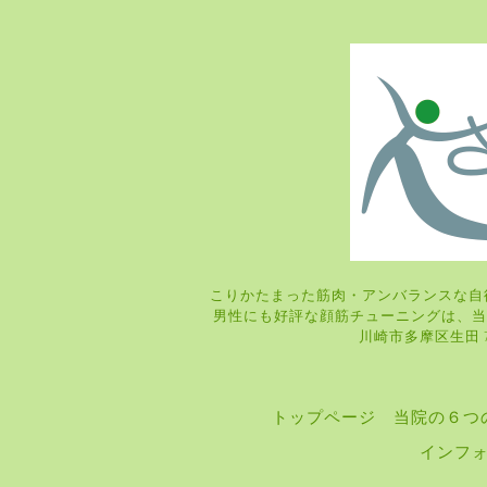
こりかたまった筋肉・アンバランスな自
男性にも好評な顔筋チューニングは
川崎市多摩区生田 7-9
トップページ
当院の６つ
インフ