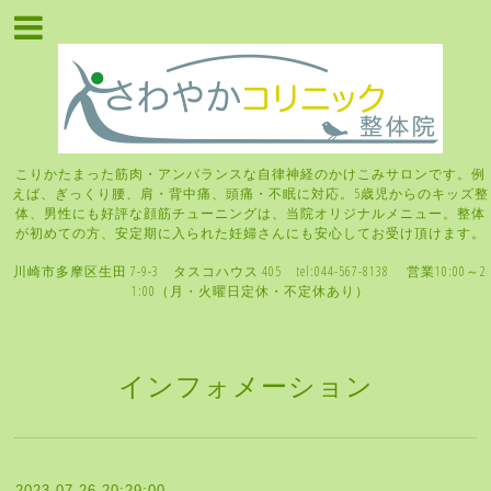
こりかたまった筋肉・アンバランスな自律神経のかけこみサロンです。例
えば、ぎっくり腰、肩・背中痛、頭痛・不眠に対応。5歳児からのキッズ整
体、男性にも好評な顔筋チューニングは、当院オリジナルメニュー。整体
が初めての方、安定期に入られた妊婦さんにも安心してお受け頂けます。
川崎市多摩区生田 7-9-3 タスコハウス 405 tel:044-567-8138 営業10:00～2
1:00（月・火曜日定休・不定休あり）
インフォメーション
2023-07-26 20:29:00