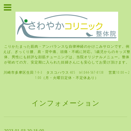
こりかたまった筋肉・アンバランスな自律神経のかけこみサロンです。例
えば、ぎっくり腰、肩・背中痛、頭痛・不眠に対応。5歳児からのキッズ整
体、男性にも好評な顔筋チューニングは、当院オリジナルメニュー。整体
が初めての方、安定期に入られた妊婦さんにも安心してお受け頂けます。
川崎市多摩区生田 7-9-3 タスコハウス 405 tel:044-567-8138 営業10:00～2
1:00（月・火曜日定休・不定休あり）
インフォメーション
2023-01-03 20:15:00