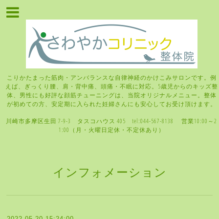
こりかたまった筋肉・アンバランスな自律神経のかけこみサロンです。例
えば、ぎっくり腰、肩・背中痛、頭痛・不眠に対応。5歳児からのキッズ整
体、男性にも好評な顔筋チューニングは、当院オリジナルメニュー。整体
が初めての方、安定期に入られた妊婦さんにも安心してお受け頂けます。
川崎市多摩区生田 7-9-3 タスコハウス 405 tel:044-567-8138 営業10:00～2
1:00（月・火曜日定休・不定休あり）
インフォメーション
2022-05-20 15:24:00