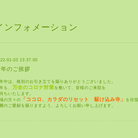
インフォメーション
22-01-03 13:37:00
新年のご挨拶
年中は、格別のお引き立てを賜りありがとうございました。
万全のコロナ対策
年も、
を敷いて、皆様のご来院を
待ちいたします。
「ココロ、カラダのリセット 駆け込み寺」
域の方々の
を目
層のご愛顧を賜りますよう、よろしくお願い申し上げます。