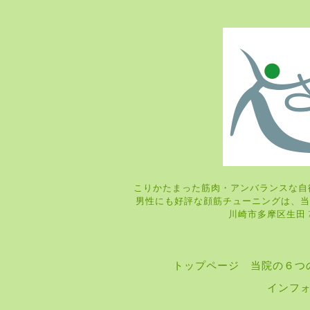
こりかたまった筋肉・アンバランスな自
男性にも好評な顔筋チューニングは
川崎市多摩区生田 7-9
トップページ
当院の６つ
インフ