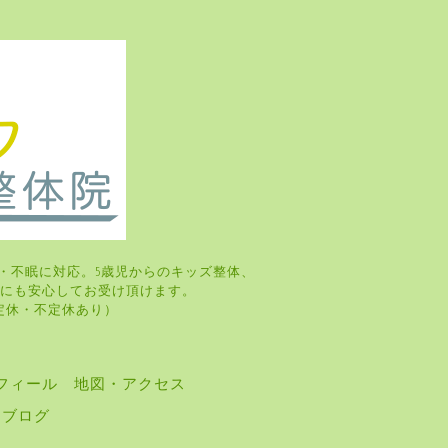
・不眠に対応。5歳児からのキッズ整体、
婦さんにも安心してお受け頂けます。
・火曜日定休・不定休あり）
フィール
地図・アクセス
ブログ