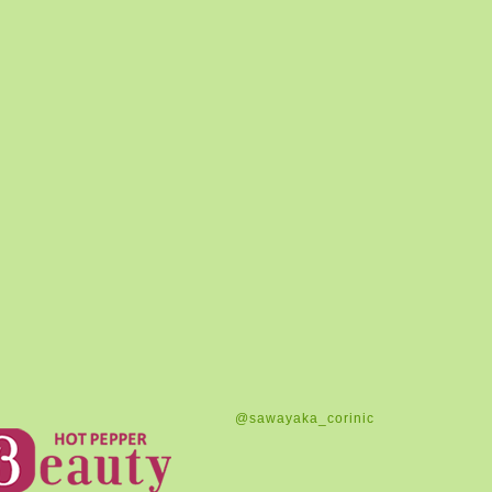
@sawayaka_corinic