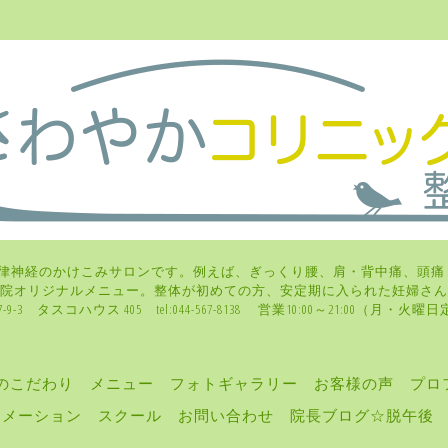
律神経のかけこみサロンです。例えば、ぎっくり腰、肩・背中痛、頭痛
、当院オリジナルメニュー。整体が初めての方、安定期に入られた妊
-3 タスコハウス 405 tel:044-567-8138 営業10:00～21:00（月
のこだわり
メニュー
フォトギャラリー
お客様の声
プロ
ォメーション
スクール
お問い合わせ
院長ブログ☆脱午後