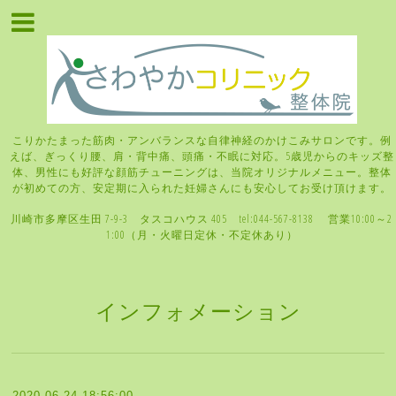
こりかたまった筋肉・アンバランスな自律神経のかけこみサロンです。例
えば、ぎっくり腰、肩・背中痛、頭痛・不眠に対応。5歳児からのキッズ整
体、男性にも好評な顔筋チューニングは、当院オリジナルメニュー。整体
が初めての方、安定期に入られた妊婦さんにも安心してお受け頂けます。
川崎市多摩区生田 7-9-3 タスコハウス 405 tel:044-567-8138 営業10:00～2
1:00（月・火曜日定休・不定休あり）
インフォメーション
2020-06-24 18:56:00