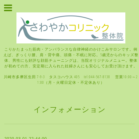
こりかたまった筋肉・アンバランスな自律神経のかけこみサロンです。例
えば、ぎっくり腰、肩・背中痛、頭痛・不眠に対応。5歳児からのキッズ整
体、男性にも好評な顔筋チューニングは、当院オリジナルメニュー。整体
が初めての方、安定期に入られた妊婦さんにも安心してお受け頂けます。
川崎市多摩区生田 7-9-3 タスコハウス 405 tel:044-567-8138 営業10:00～2
1:00（月・火曜日定休・不定休あり）
インフォメーション
2020-03-01 22:44:00