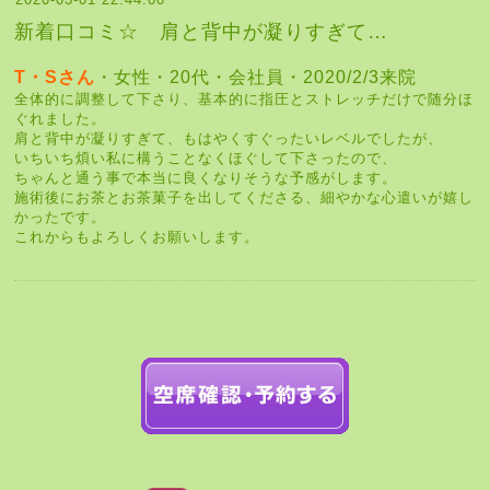
新着口コミ☆ 肩と背中が凝りすぎて…
T・Sさん
・女性・20代・会社員・2020/2/3来院
全体的に調整して下さり、基本的に指圧とストレッチだけで随分ほ
ぐれました。
肩と背中が凝りすぎて、もはやくすぐったいレベルでしたが、
いちいち煩い私に構うことなくほぐして下さったので、
ちゃんと通う事で本当に良くなりそうな予感がします。
施術後にお茶とお茶菓子を出してくださる、細やかな心遣いが嬉し
かったです。
これからもよろしくお願いします。