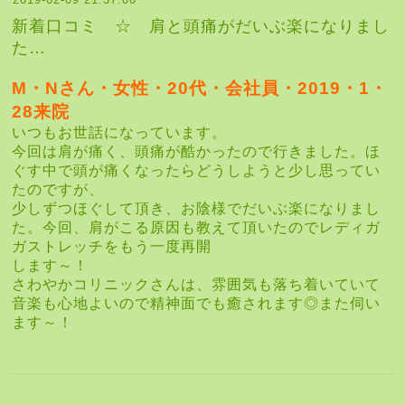
新着口コミ ☆ 肩と頭痛がだいぶ楽になりまし
た…
M・Nさん・女性・20代・会社員・2019・1・
28来院
いつもお世話になっています。
今回は肩が痛く、頭痛が酷かったので行きました。
ほ
ぐす中で頭が痛くなったらどうしようと少し思ってい
たのですが、
少しずつほぐして頂き、お陰様でだいぶ楽になりまし
た。今回、肩が
こる原因も教えて頂いたのでレディガ
ガストレッチをもう一度再開
します～！
さわやかコリニックさんは、雰囲気も落ち着いていて
音楽も心地よいので
精神面でも癒されます◎また伺い
ます～！