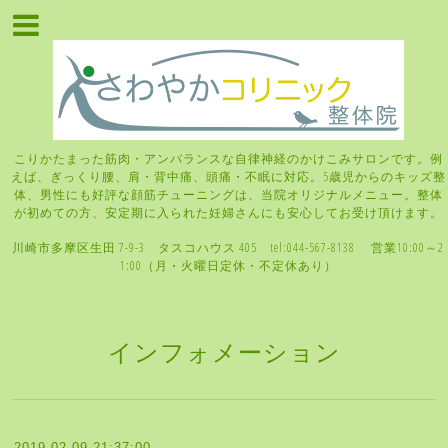
こりかたまった筋肉・アンバランスな自律神経のかけこみサロンです。例
えば、ぎっくり腰、肩・背中痛、頭痛・不眠に対応。5歳児からのキッズ整
体、男性にも好評な顔筋チューニングは、当院オリジナルメニュー。整体
が初めての方、安定期に入られた妊婦さんにも安心してお受け頂けます。
川崎市多摩区生田 7-9-3 タスコハウス 405 tel:044-567-8138 営業10:00～2
1:00（月・火曜日定休・不定休あり）
インフォメーション
2019-02-09 21:37:00