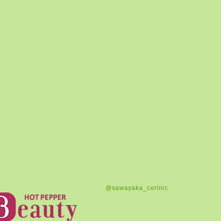
@sawayaka_corinic