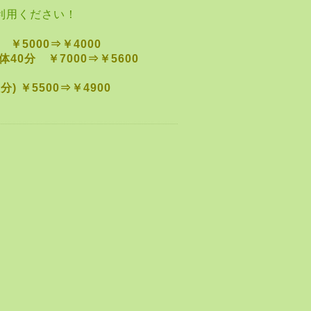
利用ください！
5000⇒￥4000
0分 ￥7000⇒￥5600
 ￥5500⇒￥4900