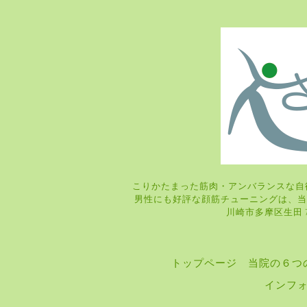
こりかたまった筋肉・アンバランスな自
男性にも好評な顔筋チューニングは
川崎市多摩区生田 7-9
トップページ
当院の６つ
インフ