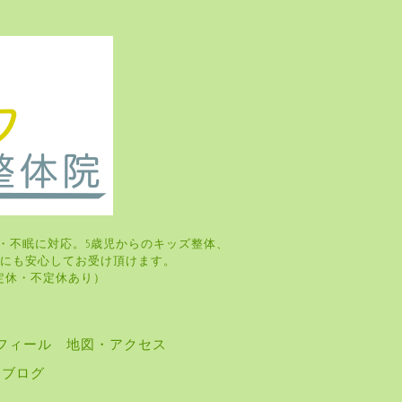
・不眠に対応。5歳児からのキッズ整体、
婦さんにも安心してお受け頂けます。
・火曜日定休・不定休あり）
フィール
地図・アクセス
ブログ