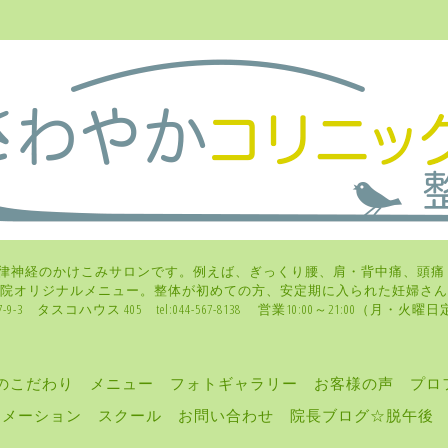
律神経のかけこみサロンです。例えば、ぎっくり腰、肩・背中痛、頭痛
、当院オリジナルメニュー。整体が初めての方、安定期に入られた妊
-3 タスコハウス 405 tel:044-567-8138 営業10:00～21:00（月
のこだわり
メニュー
フォトギャラリー
お客様の声
プロ
ォメーション
スクール
お問い合わせ
院長ブログ☆脱午後