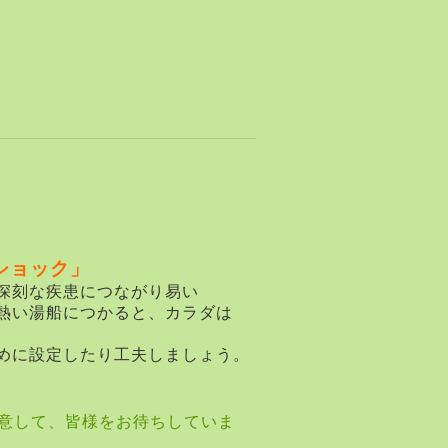
ショック」
深刻な疾患につながり易い
熱い湯船につかると、カラダは
めに設定したり工夫しましょう。
意して、皆様をお待ちしていま