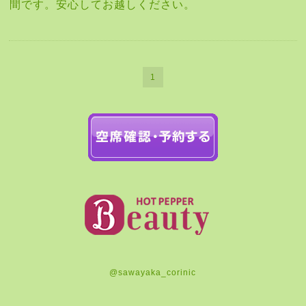
間です。安心してお越しください。
1
@sawayaka_corinic