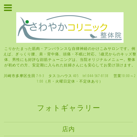
こりかたまった筋肉・アンバランスな自律神経のかけこみサロンです。例
えば、ぎっくり腰、肩・背中痛、頭痛・不眠に対応。5歳児からのキッズ整
体、男性にも好評な顔筋チューニングは、当院オリジナルメニュー。整体
が初めての方、安定期に入られた妊婦さんにも安心してお受け頂けます。
川崎市多摩区生田 7-9-3 タスコハウス 405 tel:044-567-8138 営業10:00～2
1:00（月・火曜日定休・不定休あり）
フォトギャラリー
店内