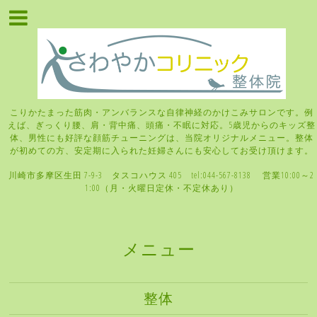
こりかたまった筋肉・アンバランスな自律神経のかけこみサロンです。例
えば、ぎっくり腰、肩・背中痛、頭痛・不眠に対応。5歳児からのキッズ整
体、男性にも好評な顔筋チューニングは、当院オリジナルメニュー。整体
が初めての方、安定期に入られた妊婦さんにも安心してお受け頂けます。
川崎市多摩区生田 7-9-3 タスコハウス 405 tel:044-567-8138 営業10:00～2
1:00（月・火曜日定休・不定休あり）
メニュー
整体